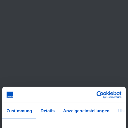
Zustimmung
Details
Anzeigeneinstellungen
Über