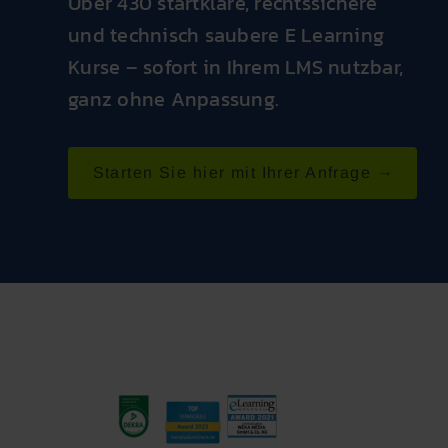
Über 430 startklare, rechtssichere
und technisch saubere E Learning
Kurse – sofort in Ihrem LMS nutzbar,
ganz ohne Anpassung.
Starten Sie hier mit Ihrer Anfrage →