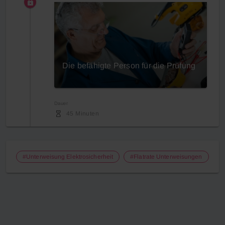
Die befähigte Person für die Prüfung
Dauer
45 Minuten
#Unterweisung Elektrosicherheit
#Flatrate Unterweisungen