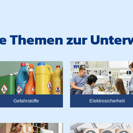
te Themen zur Unter
Gefahrstoffe
Elektrosicherheit