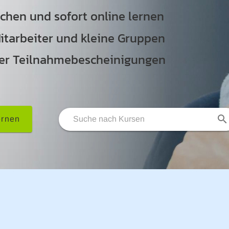
chen und sofort online lernen
Mitarbeiter und kleine Gruppen
oder Teilnahmebescheinigungen
ernen