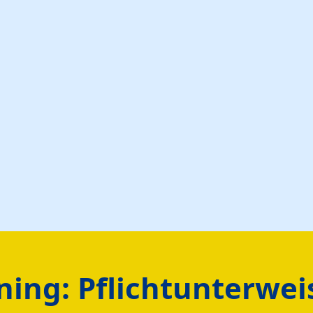
ining: Pflichtunterwe