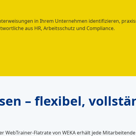
htunterweisungen in Ihrem Unternehmen identifizieren, pra
ntwortliche aus HR, Arbeitsschutz und Compliance.
en – flexibel, vollst
der WebTrainer-Flatrate von WEKA erhält jede Mitarbeitende