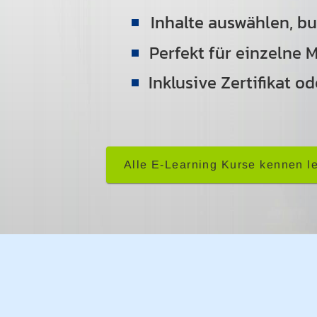
Inhalte auswählen, bu
Perfekt für einzelne 
Inklusive Zertifikat 
Alle E-Learning Kurse kennen l