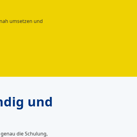
xisnah umsetzen und
ändig und
 genau die Schulung,