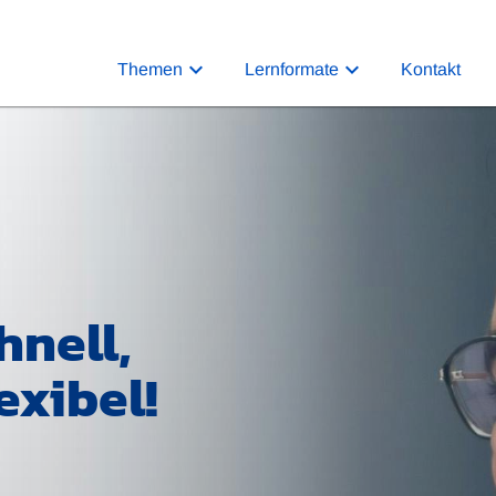
Themen
Lernformate
Kontakt
hnell,
exibel!