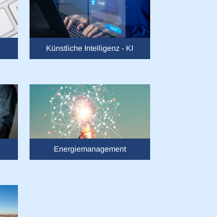
Künstliche Intelligenz - KI
Energiemanagement
Über Cookies
 mithilfe von Technologien
personalisierte Werbung und